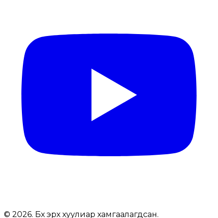
© 2026. Бүх эрх хуулиар хамгаалагдсан.