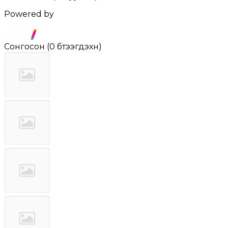
Powered by
Сонгосон
(
0 бүтээгдэхүүн
)