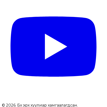
© 2026. Бүх эрх хуулиар хамгаалагдсан.