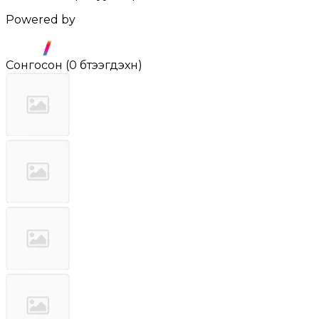
Powered by
Сонгосон
(
0 бүтээгдэхүүн
)